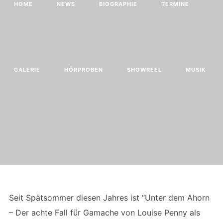
HOME
NEWS
BIOGRAPHIE
TERMINE
GALERIE
HÖRPROBEN
SHOWREEL
MUSIK
Seit Spätsommer diesen Jahres ist “Unter dem Ahorn
– Der achte Fall für Gamache von Louise Penny als